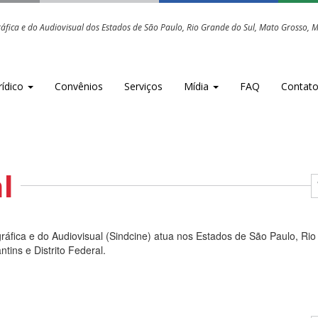
fica e do Audiovisual dos Estados de São Paulo, Rio Grande do Sul, Mato Grosso, Mat
rídico
Convênios
Serviços
Mídia
FAQ
Contat
l
ráfica e do Audiovisual (Sindcine) atua nos Estados de São Paulo, Ri
tins e Distrito Federal.