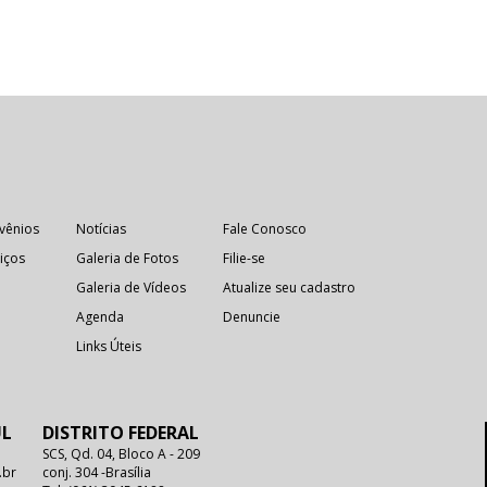
vênios
Notícias
Fale Conosco
iços
Galeria de Fotos
Filie-se
Galeria de Vídeos
Atualize seu cadastro
Agenda
Denuncie
Links Úteis
UL
DISTRITO FEDERAL
SCS, Qd. 04, Bloco A - 209
.br
conj. 304 -Brasília