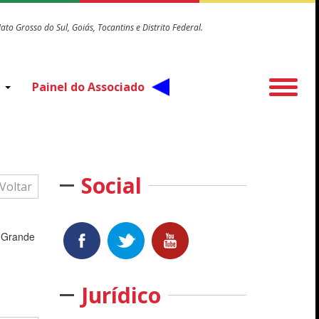
o Grosso do Sul, Goiás, Tocantins e Distrito Federal.
Painel do Associado
o
Social
Voltar
o Grande
Jurídico