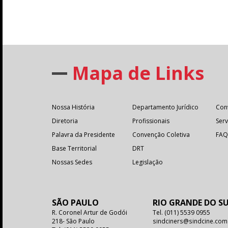
Mapa de Links
Nossa História
Departamento Jurídico
Con
Diretoria
Profissionais
Serv
Palavra da Presidente
Convenção Coletiva
FAQ
Base Territorial
DRT
Nossas Sedes
Legislação
SÃO PAULO
RIO GRANDE DO S
R. Coronel Artur de Godói
Tel.
(011) 5539 0955
218- São Paulo
sindciners@sindcine.com