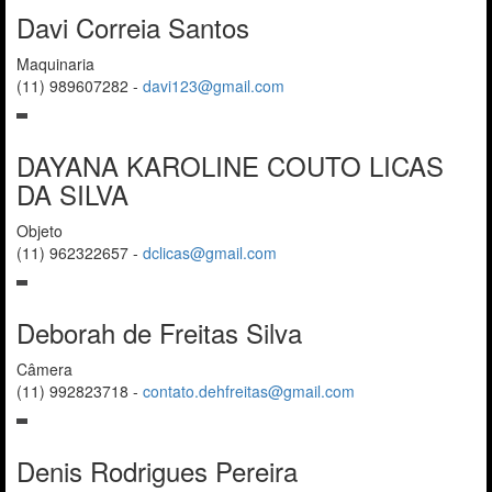
Davi Correia Santos
Maquinaria
(11) 989607282
-
davi123@gmail.com
DAYANA KAROLINE COUTO LICAS
DA SILVA
Objeto
(11) 962322657
-
dclicas@gmail.com
Deborah de Freitas Silva
Câmera
(11) 992823718
-
contato.dehfreitas@gmail.com
Denis Rodrigues Pereira