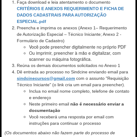
Faça download e leia atentamento o documento
CRITÉRIOS E ANEXOS REQUERIMENTO E FICHA DE
DADOS CADASTRAIS PARA AUTORIZAÇÃO
ESPECIAL.pdf
Preencha e imprima os anexos (Anexo 1– Requerimento
de Autorização Especial – Técnico Iniciante; Anexo 2 -
Formulário de Cadastro)
Você pode preencher digitalmente no próprio PDF
Ou imprimir, preencher à mão e digitalizar, com
scanner ou máquina fotográfica.
Reúna os demais documentos solicitados no Anexo 1
Dê entrada ao processo no Sindcine enviando email para
sindcinecursos@gmail.com
com o assunto "Requisição
Técnico Iniciante"
(o link cria um email para preencher).
Inclua no email nome completo, telefone de contato
e endereço
Neste primeiro email
não é necessário enviar a
documentação
Você receberá uma resposta por email com
instruções para continuar o processo
(Os documentos abaixo não fazem parte do processo de