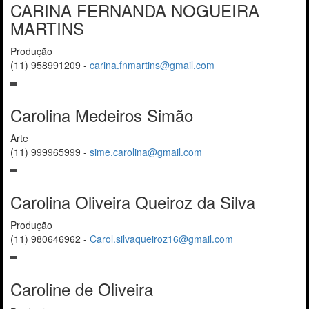
CARINA FERNANDA NOGUEIRA
MARTINS
Produção
(11) 958991209
-
carina.fnmartins@gmail.com
Carolina Medeiros Simão
Arte
(11) 999965999
-
sime.carolina@gmail.com
Carolina Oliveira Queiroz da Silva
Produção
(11) 980646962
-
Carol.silvaqueiroz16@gmail.com
Caroline de Oliveira