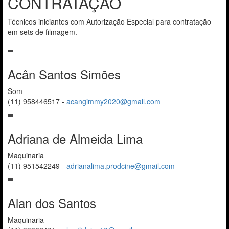
CONTRATAÇÃO
Técnicos iniciantes com Autorização Especial para contratação
em sets de filmagem.
Acân Santos Simões
Som
(11) 958446517
-
acangimmy2020@gmail.com
Adriana de Almeida Lima
Maquinaria
(11) 951542249
-
adrianalima.prodcine@gmail.com
Alan dos Santos
Maquinaria