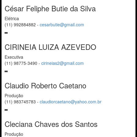
César Feliphe Butie da Silva
Elétrica
(11) 992884882
-
cesarbutie@gmail.com
CIRINEIA LUIZA AZEVEDO
Executiva
(11) 98775-3490
-
cirineias2@gmail.com
Claudio Roberto Caetano
Produção
(11) 983745783
-
claudiorcaetano@yahoo.com.br
Cleciana Chaves dos Santos
Produção