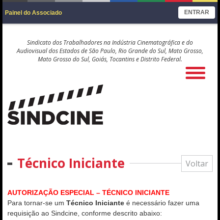
ENTRAR
Painel do Associado
Sindicato dos Trabalhadores na Indústria Cinematográfica e do
Audiovisual dos Estados de São Paulo, Rio Grande do Sul, Mato Grosso,
Mato Grosso do Sul, Goiás, Tocantins e Distrito Federal.
Técnico Iniciante
Voltar
AUTORIZAÇÃO ESPECIAL – TÉCNICO INICIANTE
Para tornar-se um
Técnico Iniciante
é necessário fazer uma
requisição ao Sindcine, conforme descrito abaixo: