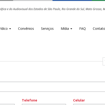
fica e do Audiovisual dos Estados de São Paulo, Rio Grande do Sul, Mato Grosso, Mat
rídico
Convênios
Serviços
Mídia
FAQ
Contat
Telefone
Celular