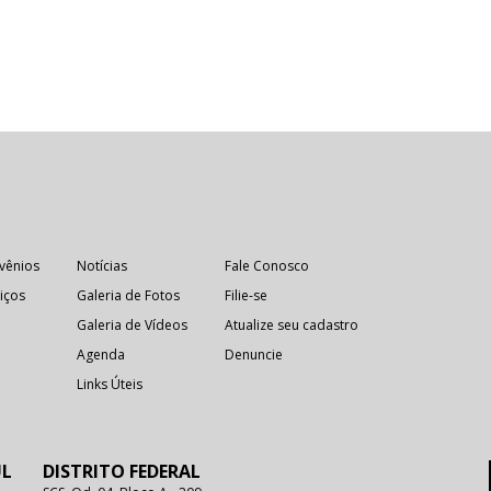
vênios
Notícias
Fale Conosco
iços
Galeria de Fotos
Filie-se
Galeria de Vídeos
Atualize seu cadastro
Agenda
Denuncie
Links Úteis
UL
DISTRITO FEDERAL