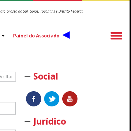
o Grosso do Sul, Goiás, Tocantins e Distrito Federal.
Painel do Associado
o
Social
Voltar
Jurídico