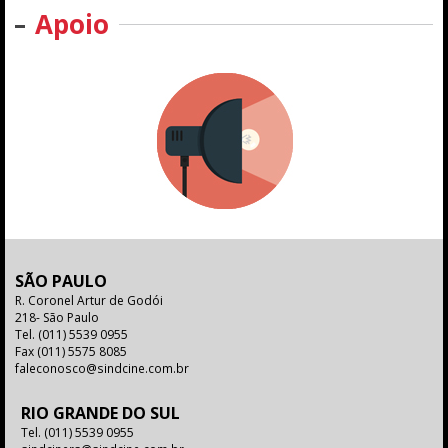
Apoio
SÃO PAULO
R. Coronel Artur de Godói
218- São Paulo
Tel.
(011) 5539 0955
Fax
(011) 5575 8085
faleconosco@sindcine.com.br
RIO GRANDE DO SUL
Tel.
(011) 5539 0955