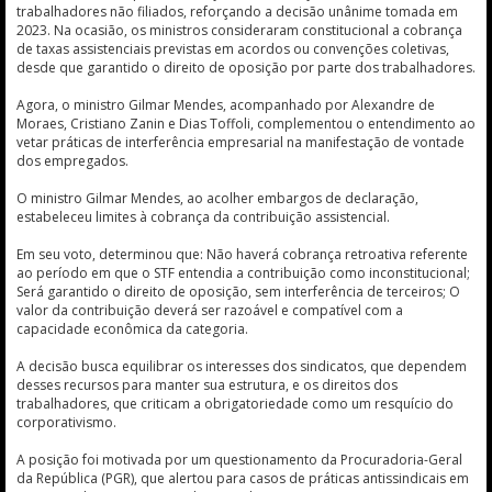
trabalhadores não filiados, reforçando a decisão unânime tomada em
2023. Na ocasião, os ministros consideraram constitucional a cobrança
de taxas assistenciais previstas em acordos ou convenções coletivas,
desde que garantido o direito de oposição por parte dos trabalhadores.
Agora, o ministro Gilmar Mendes, acompanhado por Alexandre de
Moraes, Cristiano Zanin e Dias Toffoli, complementou o entendimento ao
vetar práticas de interferência empresarial na manifestação de vontade
dos empregados.
O ministro Gilmar Mendes, ao acolher embargos de declaração,
estabeleceu limites à cobrança da contribuição assistencial.
Em seu voto, determinou que: Não haverá cobrança retroativa referente
ao período em que o STF entendia a contribuição como inconstitucional;
Será garantido o direito de oposição, sem interferência de terceiros; O
valor da contribuição deverá ser razoável e compatível com a
capacidade econômica da categoria.
A decisão busca equilibrar os interesses dos sindicatos, que dependem
desses recursos para manter sua estrutura, e os direitos dos
trabalhadores, que criticam a obrigatoriedade como um resquício do
corporativismo.
A posição foi motivada por um questionamento da Procuradoria-Geral
da República (PGR), que alertou para casos de práticas antissindicais em