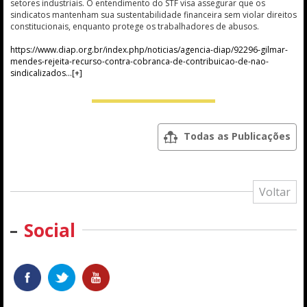
setores industriais. O entendimento do STF visa assegurar que os
sindicatos mantenham sua sustentabilidade financeira sem violar direitos
constitucionais, enquanto protege os trabalhadores de abusos.
https://www.diap.org.br/index.php/noticias/agencia-diap/92296-gilmar-
mendes-rejeita-recurso-contra-cobranca-de-contribuicao-de-nao-
sindicalizados
Todas as Publicações
Voltar
Social