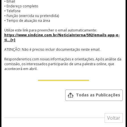
• Email
• Endereço completo
• Telefone
• Função (exercida ou pretendida)
• Tempo de atuação na área
Utilize este link para preencher o email automaticamente:
https://www.sindcine.com.br/NoticiaInterna/592/emails-app-e-
ti
ATENÇÃO: Não é preciso incluir documentação neste email.
Responderemos com novas informações e orientações. Após análise da
comissão, os interessados participarão de uma palestra online, que
acontecerá em abril.
Todas as Publicações
Voltar