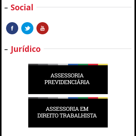
Social
Jurídico