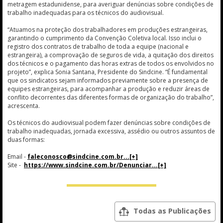
metragem estadunidense, para averiguar denúncias sobre condições de
trabalho inadequadas para os técnicos do audiovisual.
“Atuamos na proteção dos trabalhadores em produções estrangeiras,
garantindo o cumprimento da Convenção Coletiva local. Isso inclui o
registro dos contratos de trabalho de toda a equipe (nacional e
estrangeira), a comprovação de seguros de vida, a quitação dos direitos
dos técnicos e o pagamento das horas extras de todos os envolvidos no
projeto”, explica Sonia Santana, Presidente do Sindcine. “É fundamental
que os sindicatos sejam informados previamente sobre a presença de
equipes estrangeiras, para acompanhar a produção e reduzir áreas de
conflito decorrentes das diferentes formas de organização do trabalho”,
acrescenta.
Os técnicos do audiovisual podem fazer denúncias sobre condições de
trabalho inadequadas, jornada excessiva, assédio ou outros assuntos de
duas formas:
Email -
faleconosco@sindcine.com.br
Site -
https://www.sindcine.com.br/Denunciar
Todas as Publicações