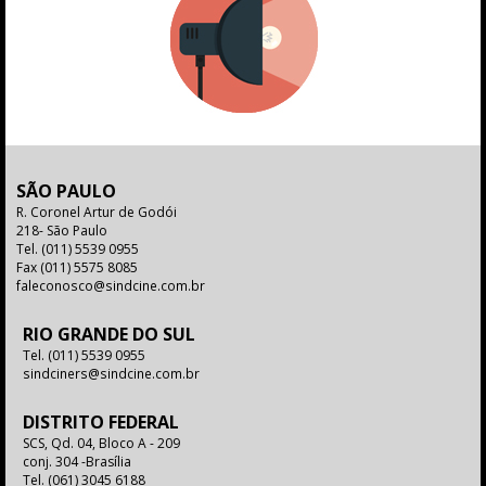
SÃO PAULO
R. Coronel Artur de Godói
218- São Paulo
Tel.
(011) 5539 0955
Fax
(011) 5575 8085
faleconosco@sindcine.com.br
RIO GRANDE DO SUL
Tel.
(011) 5539 0955
sindciners@sindcine.com.br
DISTRITO FEDERAL
SCS, Qd. 04, Bloco A - 209
conj. 304 -Brasília
Tel.
(061) 3045 6188