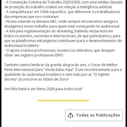
- A Convenção Coletiva de Trabalho 2025/2026, com uma inédita cláusula
de proteção do trabalho criativo em relação à inteligência artificial
- A campanha por um CNAE específico, que diferencie os trabalhadores
das empresas que nos contratam
- Nosso estande na Semana ABC, onde sempre encontramos amigos e
divulgamos nosso trabalho para quem está começando no audiovisual
- A luta pela regulamentação do streaming, batendo nessa tecla em
todos os eventos, nacionais e internacionais, de que participamos, para
que as plataformas estrangeiras contribuam para o desenvolvimento do
audiovisual brasileiro
- O apoio a tantos profissionais, novatos ou veteranos, que desejam
obter seu registro profissional (DRT)
Também vamos lembrar da grande alegria do ano, o Oscar de Melhor
Filme Internacional para "Ainda Estou Aqui". É um reconhecimento para a
qualidade do audiovisual brasileiro e vem mais por aí: "O Agente
Secreto" já concorre ao Globo de Ouro!
Um feliz Natal e um ótimo 2026 para todos nós!!
Todas as Publicações