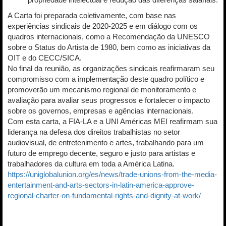
A Carta foi preparada coletivamente, com base nas
experiências sindicais de 2020-2025 e em diálogo com os
quadros internacionais, como a Recomendação da UNESCO
sobre o Status do Artista de 1980, bem como as iniciativas da
OIT e do CECC/SICA.
No final da reunião, as organizações sindicais reafirmaram seu
compromisso com a implementação deste quadro político e
promoverão um mecanismo regional de monitoramento e
avaliação para avaliar seus progressos e fortalecer o impacto
sobre os governos, empresas e agências internacionais.
Com esta carta, a FIA-LA e a UNI Américas MEI reafirmam sua
liderança na defesa dos direitos trabalhistas no setor
audiovisual, de entretenimento e artes, trabalhando para um
futuro de emprego decente, seguro e justo para artistas e
trabalhadores da cultura em toda a América Latina.
https://uniglobalunion.org/es/news/trade-unions-from-the-media-
entertainment-and-arts-sectors-in-latin-america-approve-
regional-charter-on-fundamental-rights-and-dignity-at-work/