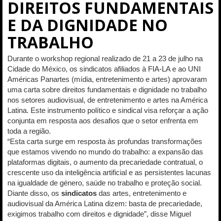
DIREITOS FUNDAMENTAIS
E DA DIGNIDADE NO
TRABALHO
Durante o workshop regional realizado de 21 a 23 de julho na
Cidade do México, os sindicatos afiliados à FIA-LA e ao UNI
Américas Panartes (mídia, entretenimento e artes) aprovaram
uma carta sobre direitos fundamentais e dignidade no trabalho
nos setores audiovisual, de entretenimento e artes na América
Latina. Este instrumento político e sindical visa reforçar a ação
conjunta em resposta aos desafios que o setor enfrenta em
toda a região.
“Esta carta surge em resposta às profundas transformações
que estamos vivendo no mundo do trabalho: a expansão das
plataformas digitais, o aumento da precariedade contratual, o
crescente uso da inteligência artificial e as persistentes lacunas
na igualdade de género, saúde no trabalho e proteção social.
Diante disso, os
sindicatos
das artes, entretenimento e
audiovisual da América Latina dizem: basta de precariedade,
exigimos trabalho com direitos e dignidade”, disse Miguel