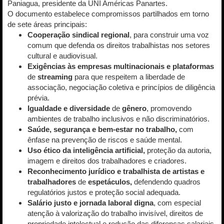
Paniagua, presidente da UNI Américas Panartes.
O documento estabelece compromissos partilhados em torno
de sete áreas principais:
Cooperação sindical regional
, para construir uma voz
comum que defenda os direitos trabalhistas nos setores
cultural e audiovisual.
Exigências às empresas multinacionais e plataformas
de
streaming
para que respeitem a liberdade de
associação, negociação coletiva e princípios de diligência
prévia.
Igualdade e diversidade
de
gênero
, promovendo
ambientes de trabalho inclusivos e não discriminatórios.
Saúde, segurança e bem-estar no trabalho,
com
ênfase na prevenção de riscos e saúde mental.
Uso ético da inteligência artificial,
proteção da autoria,
imagem e direitos dos trabalhadores e criadores.
Reconhecimento jurídico e trabalhista de artistas e
trabalhadores
de
espetáculos,
defendendo quadros
regulatórios justos e proteção social adequada.
Salário justo e jornada laboral digna
, com especial
atenção à valorização do trabalho invisível, direitos de
propriedade intelectual e redução das diferenças salariais.