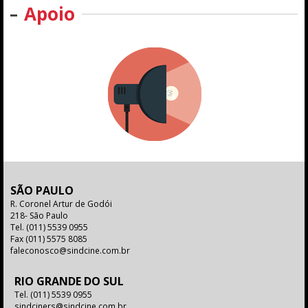
Apoio
SÃO PAULO
R. Coronel Artur de Godói
218- São Paulo
Tel.
(011) 5539 0955
Fax
(011) 5575 8085
faleconosco@sindcine.com.br
RIO GRANDE DO SUL
Tel.
(011) 5539 0955
sindciners@sindcine.com.br